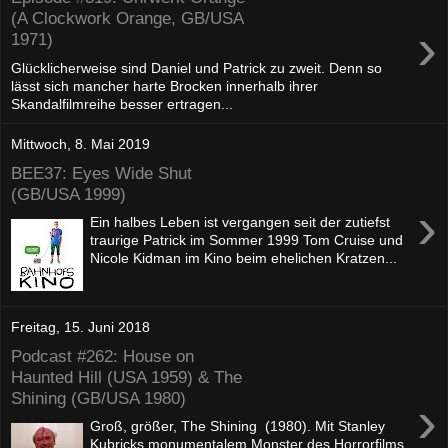
(A Clockwork Orange, GB/USA
›
1971)
Glücklicherweise sind Daniel und Patrick zu zweit. Denn so
lässt sich mancher harte Brocken innerhalb ihrer
Skandalfilmreihe besser ertragen...
Mittwoch, 8. Mai 2019
BEE37: Eyes Wide Shut
(GB/USA 1999)
›
Ein halbes Leben ist vergangen seit der zutiefst
traurige Patrick im Sommer 1999 Tom Cruise und
Nicole Kidman im Kino beim ehelichen Kratzen...
Freitag, 15. Juni 2018
Podcast #262: House on
Haunted Hill (USA 1959) & The
Shining (GB/USA 1980)
›
Groß, größer, The Shining (1980). Mit Stanley
Kubricks monumentalem Monster des Horrorfilms