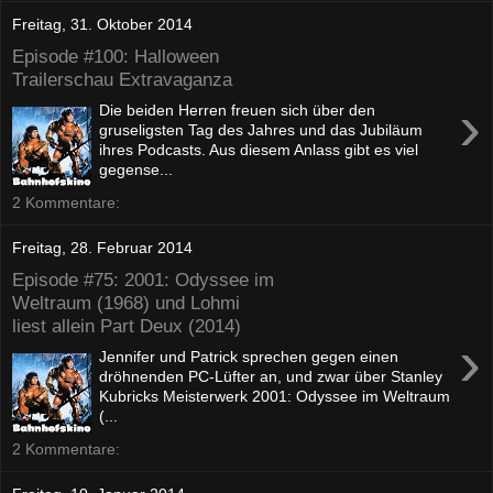
Freitag, 31. Oktober 2014
Episode #100: Halloween
Trailerschau Extravaganza
›
Die beiden Herren freuen sich über den
gruseligsten Tag des Jahres und das Jubiläum
ihres Podcasts. Aus diesem Anlass gibt es viel
gegense...
2 Kommentare:
Freitag, 28. Februar 2014
Episode #75: 2001: Odyssee im
Weltraum (1968) und Lohmi
liest allein Part Deux (2014)
›
Jennifer und Patrick sprechen gegen einen
dröhnenden PC-Lüfter an, und zwar über Stanley
Kubricks Meisterwerk 2001: Odyssee im Weltraum
(...
2 Kommentare: