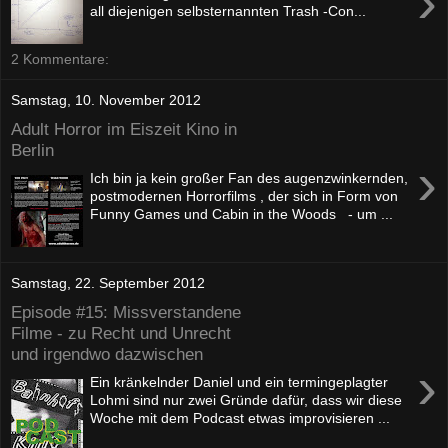
›
all diejenigen selbsternannten Trash -Con...
2 Kommentare:
Samstag, 10. November 2012
Adult Horror im Eiszeit Kino in
Berlin
›
Ich bin ja kein großer Fan des augenzwinkernden,
postmodernen Horrorfilms , der sich in Form von
Funny Games und Cabin in the Woods - um ...
Samstag, 22. September 2012
Episode #15: Missverstandene
Filme - zu Recht und Unrecht
und irgendwo dazwischen
›
Ein kränkelnder Daniel und ein termingeplagter
Lohmi sind nur zwei Gründe dafür, dass wir diese
Woche mit dem Podcast etwas improvisieren ...