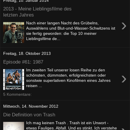
Freitag, 10. Januar 2014
2013 - Meine Lieblingsfilme des
letzten Jahres
›
Nach einer langen Nacht des Grübelns,
Auswählens und Blut-und-Wasser-Schwitzens ist
sie fertig geworden: die Top 10 meiner
Lieblingsfilme de...
Freitag, 18. Oktober 2013
Episode #61: 1987
Im zweiten Teil unserer losen Reihe zu den
›
schönsten, dümmsten, erfolgreichsten oder
sonstwie superlativen Kinofilmen eines Jahres
reisen ...
5 Kommentare:
Mittwoch, 14. November 2012
Die Definition von Trash
Ich mag keinen Trash . Trash ist ein Unwort -
etwas Fauliges. Abfall. Und es stinkt. Ich verstehe