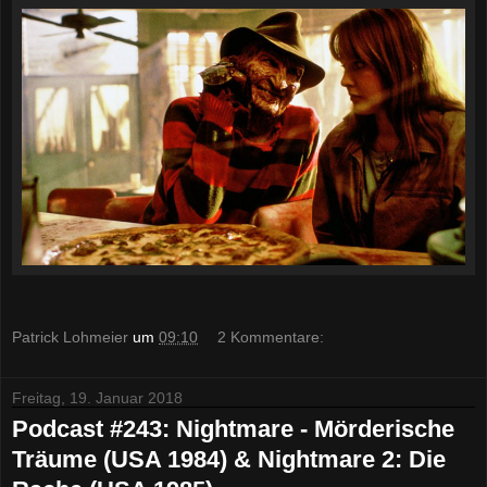
Patrick Lohmeier
um
09:10
2 Kommentare:
Freitag, 19. Januar 2018
Podcast #243: Nightmare - Mörderische
Träume (USA 1984) & Nightmare 2: Die