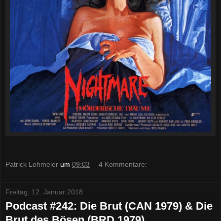
Patrick Lohmeier
um
09:03
4 Kommentare:
Freitag, 12. Januar 2018
Podcast #242: Die Brut (CAN 1979) & Die
Brut des Bösen (BRD 1979)