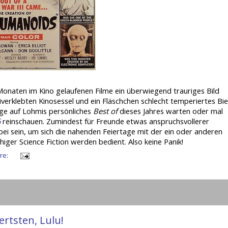
 Monaten im Kino gelaufenen Filme ein überwiegend trauriges Bild
verklebten Kinosessel und ein Fläschchen schlecht temperiertes Bie
ge auf Lohmis persönliches
Best of
dieses Jahres warten oder mal
6
reinschauen. Zumindest für Freunde etwas anspruchsvollerer
bei sein, um sich die nahenden Feiertage mit der ein oder anderen
shiger Science Fiction werden bedient. Also keine Panik!
re:
rtsten, Lulu!