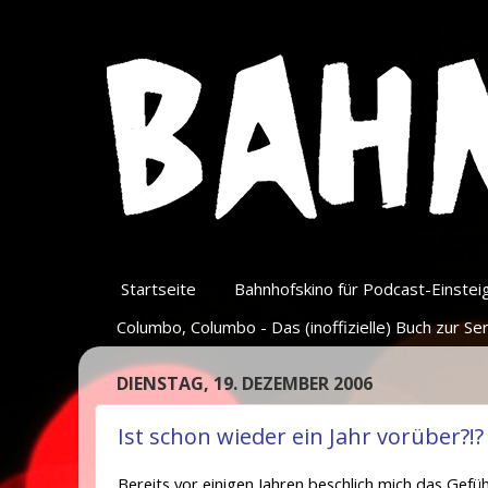
Startseite
Bahnhofskino für Podcast-Einsteige
Columbo, Columbo - Das (inoffizielle) Buch zur Ser
DIENSTAG, 19. DEZEMBER 2006
Ist schon wieder ein Jahr vorüber?!?
Bereits vor einigen Jahren beschlich mich das Gefü