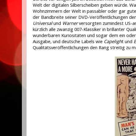
Welt der digitalen Silberscheiben geben würde. War
Wohnzimmern der Welt in passabler oder gar guter
der Bandbreite seiner DVD-Veröffentlichungen de
Universal
und
Warner
versorgten zumindest US-ame
kürzlich alle zwanzig 007-Klassiker in brillanter Qu
wunderbaren Kuriositäten und sogar dem ein oder
Ausgabe, und deutsche Labels wie
Capeligh
t und
E
Qualitätsveröffentlichungen den Rang streitig zu 