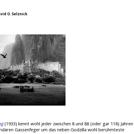
vid O. Selznick
ng
(1933) kennt wohl jeder zwischen 8 und 88 (oder gar 118) Jahren
endären Gassenfeger um das neben Godzilla wohl berühmteste