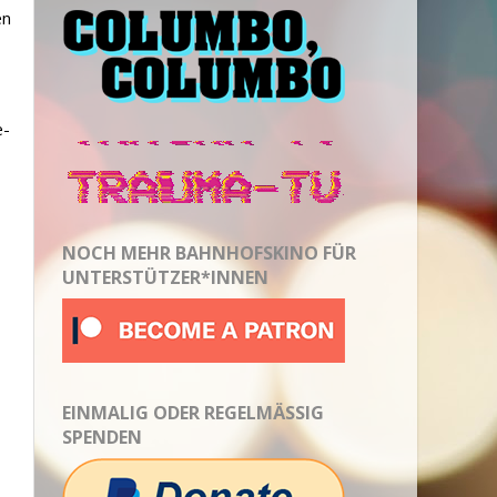
en
e-
NOCH MEHR BAHNHOFSKINO FÜR
UNTERSTÜTZER*INNEN
EINMALIG ODER REGELMÄSSIG S
PENDEN