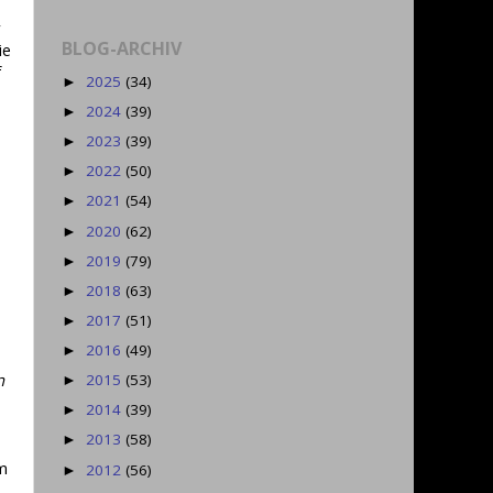
r
BLOG-ARCHIV
ie
f
2025
(34)
►
2024
(39)
►
2023
(39)
►
2022
(50)
►
2021
(54)
►
2020
(62)
►
2019
(79)
►
2018
(63)
►
2017
(51)
►
2016
(49)
►
n
2015
(53)
►
2014
(39)
►
2013
(58)
►
m
2012
(56)
►