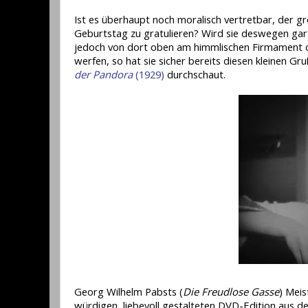
Ist es überhaupt noch moralisch vertretbar, der
Geburtstag zu gratulieren? Wird sie deswegen gar
jedoch von dort oben am himmlischen Firmament de
werfen, so hat sie sicher bereits diesen kleinen G
der Pandora
(1929)
durchschaut.
Georg Wilhelm Pabsts (
Die Freudlose Gasse
) Meis
würdigen, liebevoll gestalteten DVD-Edition aus