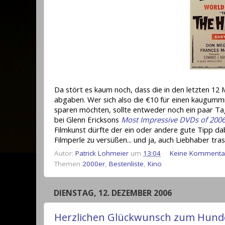
Da stört es kaum noch, dass die in den letzten 12
abgaben. Wer sich also die €10 für einen kaugummi
sparen möchten, sollte entweder noch ein paar Ta
bei Glenn Ericksons
Most Impressive DVDs of 200
Filmkunst dürfte der ein oder andere gute Tipp da
Filmperle zu versüßen... und ja, auch Liebhaber tra
Autor:
Patrick Lohmeier
um
13:04
Keine Kommenta
Themen
2000er
,
Bestenliste
,
Kino
DIENSTAG, 12. DEZEMBER 2006
Herzlichen Glückwunsch zum Hunde