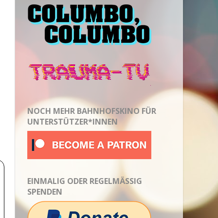
NOCH MEHR BAHNHOFSKINO FÜR
UNTERSTÜTZER*INNEN
EINMALIG ODER REGELMÄSSIG S
PENDEN