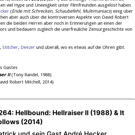
ßen viel Hype und Uneinigkeit unter Filmfreunden ausgelöst haben.
cker
(
Ende mit Schrecken
,
Schaubefehl
,
Multimaniacs
) einig über
echen aber auch über die kontroversen Aspekte von David Robert
en die beiden Herren aber noch in Erinnerungen an einen der
s und bedauern zugleich die unerfreuliche Zensurgeschichte von
,
Stitcher
,
Deezer
und überall, wo es etwas auf die Ohren gibt.
es Gastes
er II
(Tony Randel, 1988)
avid Robert Mitchell, 2014)