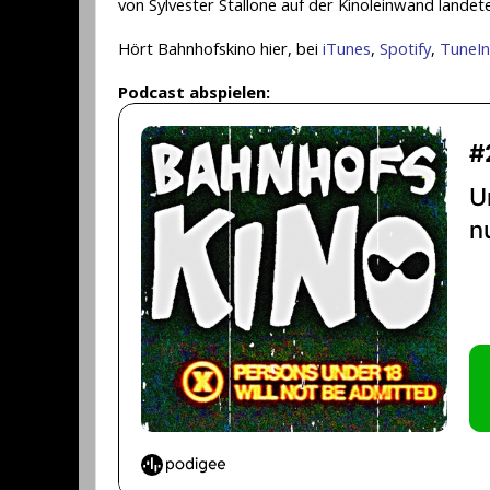
von Sylvester Stallone auf der Kinoleinwand landete
Hört Bahnhofskino hier, bei
iTunes
,
Spotify
,
TuneIn
Podcast abspielen: