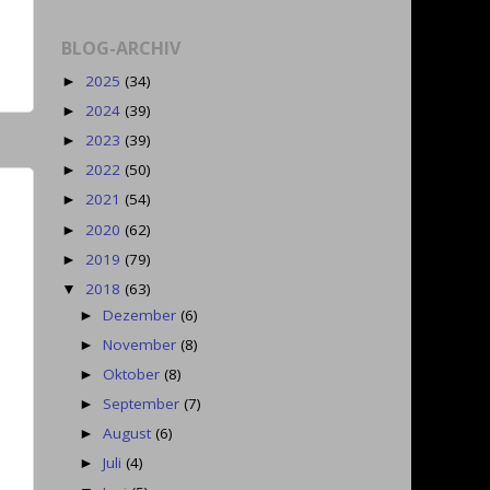
BLOG-ARCHIV
2025
(34)
►
2024
(39)
►
2023
(39)
►
2022
(50)
►
2021
(54)
►
2020
(62)
►
2019
(79)
►
2018
(63)
▼
Dezember
(6)
►
November
(8)
►
Oktober
(8)
►
September
(7)
►
August
(6)
►
Juli
(4)
►