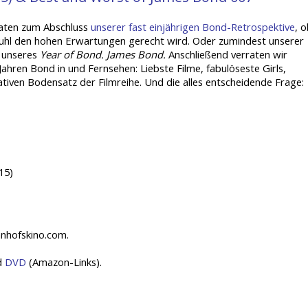
aten zum Abschluss
unserer fast einjährigen Bond-Retrospektive
, 
uhl den hohen Erwartungen gerecht wird. Oder zumindest unserer
e unseres
Year of Bond. James Bond.
Anschließend verraten wir
Jahren Bond in und Fernsehen: Liebste Filme, fabulöseste Girls,
ven Bodensatz der Filmreihe. Und die alles entscheidende Frage:
15)
hnhofskino.com.
d
DVD
(Amazon-Links).