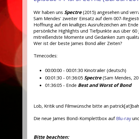
Wir haben uns
Spectre
(2015) angesehen und verr
Sam Mendes' zweiter Einsatz auf dem 007-Regiest
Hoffnung auf ein knalliges Ausrufezeichen am End
persönliche Highlights und Tiefpunkte aus über 60 
mitreißendste Momente und Gedanken zum qualitati
Wer ist der beste James Bond aller Zeiten?
Timecodes:
00:00:00 - 00:01:30 Kinotrailer (deutsch)
00:01:30 - 01:36:05
Spectre
(Sam Mendes, 20
01:36:05 - Ende
Best and Worst of Bond
Lob, Kritik und Filmwünsche bitte an patrick[at]ba
Die neue James Bond-Komplettbox auf
Blu-ray
un
Bitte beachten: