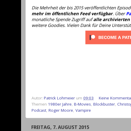
Die Mehrheit der bis 2015 veröffentlichten Epis
mehr im öffentlichen Feed verfügbar
. Über
Pa
monatliche Spende Zugriff auf
alle archivierten
weitere Goodies. Vielen Dank für Deine Unterstü
Autor:
Patrick Lohmeier
um
09:03
Keine Kommenta
Themen
1980er Jahre
,
B-Movies
,
Blockbuster
,
Christ
Podcast
,
Roger Moore
,
Vampire
FREITAG, 7. AUGUST 2015