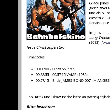
Grace Jones
gleich zwei 
und als blut
diesem zu Un
Renaissance 
Im gewohnt v
Long Weeke
(2012),
Jona
Jesus Christ Superstar.
Timecodes:
00:00:00 - 00:28:55 Intro
00:28:55 - 00:57:15 VAMP (1986)
00:57:15 - Ende JAMES BOND 007: IM ANGE
Lob, Kritik und Filmwünsche bitte an patrick[at]ba
Bitte beachten: