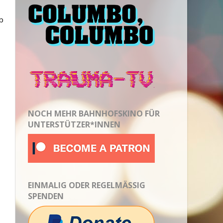
ob
NOCH MEHR BAHNHOFSKINO FÜR
UNTERSTÜTZER*INNEN
EINMALIG ODER REGELMÄSSIG S
PENDEN