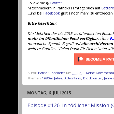
Follow me @
Twitter
Mitschmökern in Patricks Filmtagebuch auf
Letter
...und bei
Facebook
gibt's noch mehr zu entdecken.
Bitte beachten:
Die Mehrheit der bis 2015 veröffentlichten Epis
mehr im öffentlichen Feed verfügbar
. Über
Pa
monatliche Spende Zugriff auf
alle archivierten
weitere Goodies. Vielen Dank für Deine Unterstü
Autor:
Patrick Lohmeier
um
09:35
Keine Kommenta
Themen
1980er Jahre
,
Actionkino
,
Blockbuster
,
James
MONTAG, 6. JULI 2015
Episode #126: In tödlicher Mission