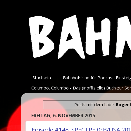
Startseite
Bahnhofskino für Podcast-Einsteige
Columbo, Columbo - Das (inoffizielle) Buch zur Ser
Posts mit dem Label
Roger
FREITAG, 6. NOVEMBER 2015
Episode #145: SPECTRE (GB/USA 201