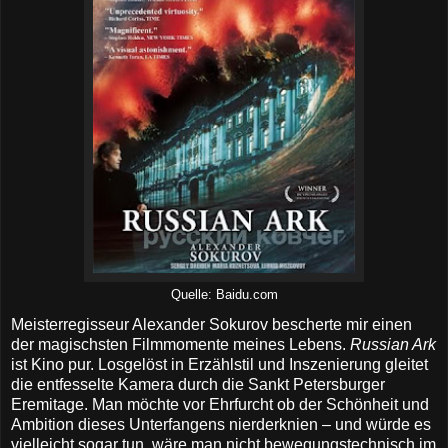
Quelle: Baidu.com
Meisterregisseur Alexander Sokurov bescherte mir einen
der magischsten Filmmomente meines Lebens.
Russian Ark
ist Kino pur. Losgelöst in Erzählstil und Inszenierung gleitet
die entfesselte Kamera durch die Sankt Petersburger
Eremitage. Man möchte vor Ehrfurcht ob der Schönheit und
Ambition dieses Unterfangens nierderknien – und würde es
vielleicht sogar tun, wäre man nicht bewegungstechnisch im