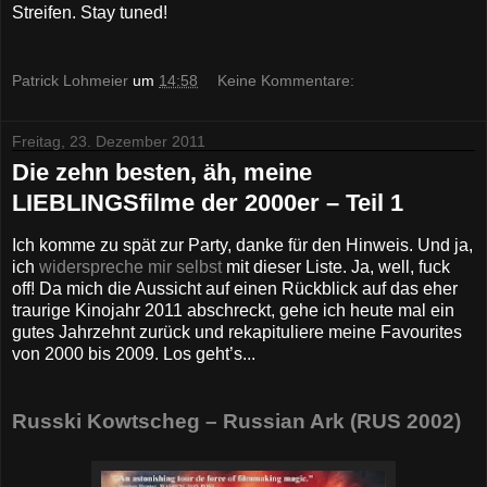
Streifen. Stay tuned!
Patrick Lohmeier
um
14:58
Keine Kommentare:
Freitag, 23. Dezember 2011
Die zehn besten, äh, meine
LIEBLINGSfilme der 2000er – Teil 1
Ich komme zu spät zur Party, danke für den Hinweis. Und ja,
ich
widerspreche mir selbst
mit dieser Liste. Ja, well, fuck
off! Da mich die Aussicht auf einen Rückblick auf das eher
traurige Kinojahr 2011 abschreckt, gehe ich heute mal ein
gutes Jahrzehnt zurück und rekapituliere meine Favourites
von 2000 bis 2009. Los geht’s...
Russki Kowtscheg – Russian Ark (RUS 2002)