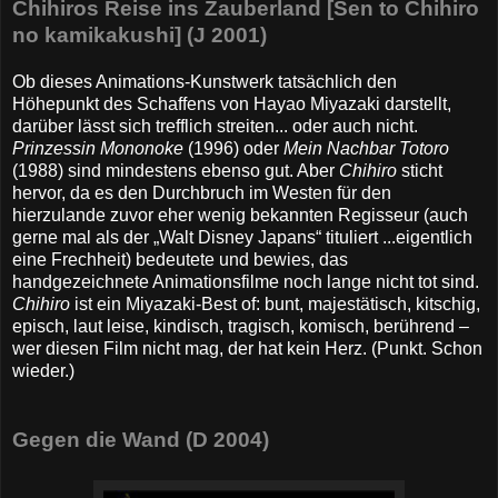
Chihiros Reise ins Zauberland [Sen to Chihiro
no kamikakushi] (J 2001)
Ob dieses Animations-Kunstwerk tatsächlich den
Höhepunkt des Schaffens von Hayao Miyazaki darstellt,
darüber lässt sich trefflich streiten... oder auch nicht.
Prinzessin Mononoke
(1996) oder
Mein Nachbar Totoro
(1988) sind mindestens ebenso gut. Aber
Chihiro
sticht
hervor, da es den Durchbruch im Westen für den
hierzulande zuvor eher wenig bekannten Regisseur (auch
gerne mal als der „Walt Disney Japans“ tituliert ...eigentlich
eine Frechheit) bedeutete und bewies, das
handgezeichnete Animationsfilme noch lange nicht tot sind.
Chihiro
ist ein Miyazaki-Best of: bunt, majestätisch, kitschig,
episch, laut leise, kindisch, tragisch, komisch, berührend –
wer diesen Film nicht mag, der hat kein Herz. (Punkt. Schon
wieder.)
Gegen die Wand (D 2004)