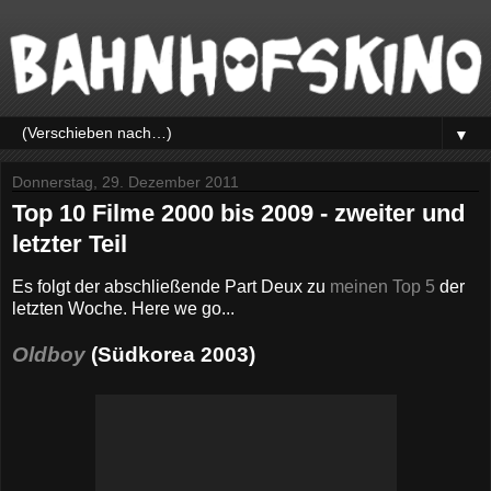
▼
Donnerstag, 29. Dezember 2011
Top 10 Filme 2000 bis 2009 - zweiter und
letzter Teil
Es folgt der abschließende Part Deux zu
meinen Top 5
der
letzten Woche. Here we go...
Oldboy
(Südkorea 2003)