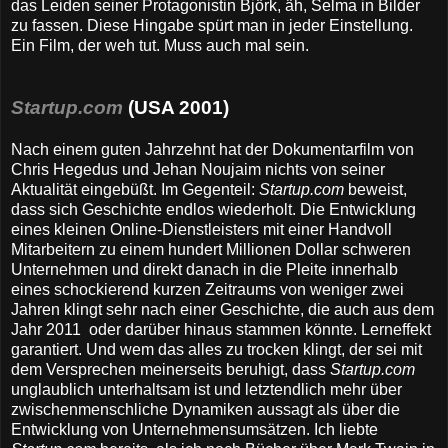
das Leiden seiner Protagonistin Björk, äh, Selma in Bilder
zu fassen. Diese Hingabe spürt man in jeder Einstellung.
Ein Film, der weh tut. Muss auch mal sein.
Startup.com
(USA 2001)
Nach einem guten Jahrzehnt hat der Dokumentarfilm von
Chris Hegedus und Jehan Noujaim nichts von seiner
Aktualität eingebüßt. Im Gegenteil:
Startup.com
beweist,
dass sich Geschichte endlos wiederholt. Die Entwicklung
eines kleinen Online-Dienstleisters mit einer Handvoll
Mitarbeitern zu einem hundert Millionen Dollar schweren
Unternehmen und direkt danach in die Pleite innerhalb
eines schockierend kurzen Zeitraums von weniger zwei
Jahren klingt sehr nach einer Geschichte, die auch aus dem
Jahr 2011 oder darüber hinaus stammen könnte. Lerneffekt
garantiert. Und wem das alles zu trocken klingt, der sei mit
dem Versprechen meinerseits beruhigt, dass
Startup.com
unglaublich unterhaltsam ist und letztendlich mehr über
zwischenmenschliche Dynamiken aussagt als über die
Entwicklung von Unternehmensumsätzen. Ich liebte