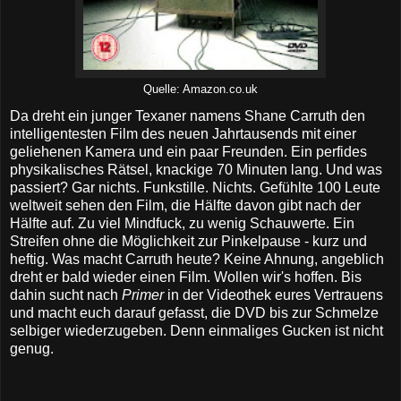
Quelle: Amazon.co.uk
Da dreht ein junger Texaner namens Shane Carruth den
intelligentesten Film des neuen Jahrtausends mit einer
geliehenen Kamera und ein paar Freunden. Ein perfides
physikalisches Rätsel, knackige 70 Minuten lang. Und was
passiert? Gar nichts. Funkstille. Nichts. Gefühlte 100 Leute
weltweit sehen den Film, die Hälfte davon gibt nach der
Hälfte auf. Zu viel Mindfuck, zu wenig Schauwerte. Ein
Streifen ohne die Möglichkeit zur Pinkelpause - kurz und
heftig. Was macht Carruth heute? Keine Ahnung, angeblich
dreht er bald wieder einen Film. Wollen wir's hoffen. Bis
dahin sucht nach
Primer
in der Videothek eures Vertrauens
und macht euch darauf gefasst, die DVD bis zur Schmelze
selbiger wiederzugeben. Denn einmaliges Gucken ist nicht
genug.