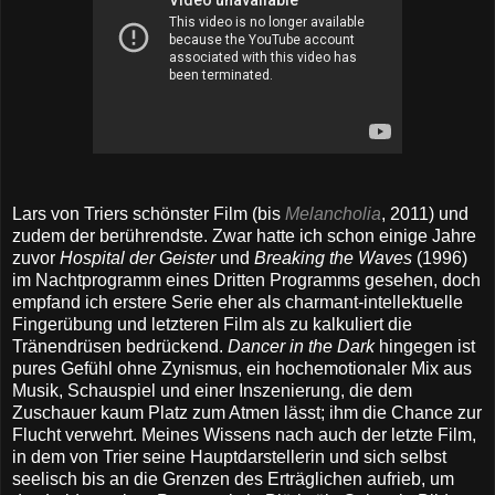
Lars von Triers schönster Film (bis
Melancholia
, 2011) und
zudem der berührendste. Zwar hatte ich schon einige Jahre
zuvor
Hospital der Geister
und
Breaking the Waves
(1996)
im Nachtprogramm eines Dritten Programms gesehen, doch
empfand ich erstere Serie eher als charmant-intellektuelle
Fingerübung und letzteren Film als zu kalkuliert die
Tränendrüsen bedrückend.
Dancer in the Dark
hingegen ist
pures Gefühl ohne Zynismus, ein hochemotionaler Mix aus
Musik, Schauspiel und einer Inszenierung, die dem
Zuschauer kaum Platz zum Atmen lässt; ihm die Chance zur
Flucht verwehrt. Meines Wissens nach auch der letzte Film,
in dem von Trier seine Hauptdarstellerin und sich selbst
seelisch bis an die Grenzen des Erträglichen aufrieb, um