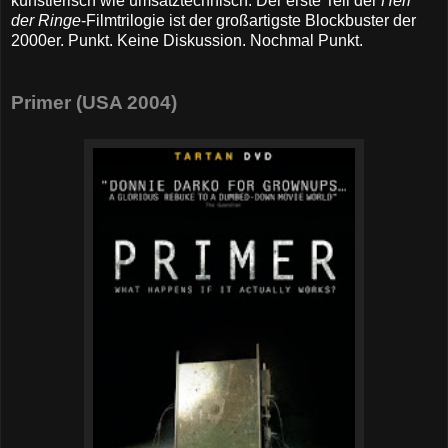
künstlerisch wie umsatztechnisch. Der erste Teil der
Herr
der Ringe
-Filmtrilogie ist der großartigste Blockbuster der
2000er. Punkt. Keine Diskussion. Nochmal Punkt.
Primer (USA 2004)