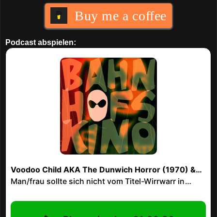
Buy me a coffee
Podcast abspielen: