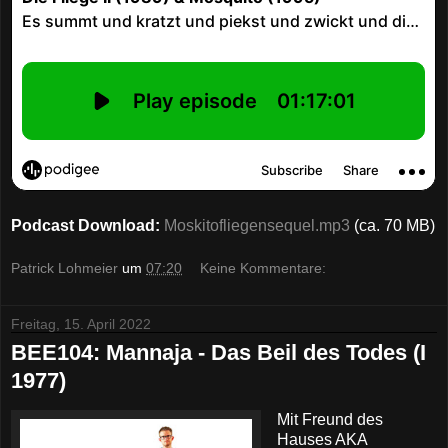
Podcast Download:
Moskitofliegensequel.mp3
(ca. 70 MB)
Patrick Lohmeier
um
07:20
Keine Kommentare:
Freitag, 15. April 2022
BEE104: Mannaja - Das Beil des Todes (I
1977)
Mit Freund des
Hauses AKA