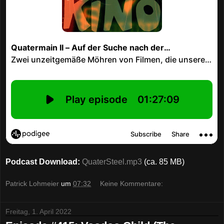
Podcast Download:
QuaterSteel.mp3
(ca. 85 MB)
Patrick Lohmeier
um
07:32
Keine Kommentare:
Freitag, 1. April 2022