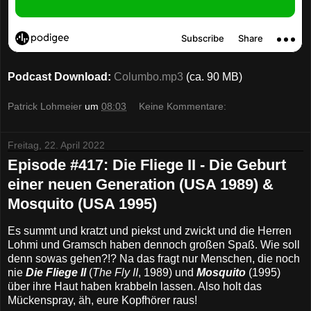
Podcast Download:
Columbo.mp3
(ca. 90 MB)
Patrick Lohmeier
um
08:03
Keine Kommentare:
Freitag, 22. April 2022
Episode #417: Die Fliege II - Die Geburt
einer neuen Generation (USA 1989) &
Mosquito (USA 1995)
Es summt und kratzt und piekst und zwickt und die Herren
Lohmi und Gramsch haben dennoch großen Spaß. Wie soll
denn sowas gehen?!? Na das fragt nur Menschen, die noch
nie
Die Fliege II
(
The Fly II
, 1989) und
Mosquito
(1995)
über ihre Haut haben krabbeln lassen. Also holt das
Mückenspray, äh, eure Kopfhörer raus!