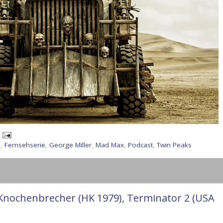
h
,
Fernsehserie
,
George Miller
,
Mad Max
,
Podcast
,
Twin Peaks
 Knochenbrecher (HK 1979), Terminator 2 (USA