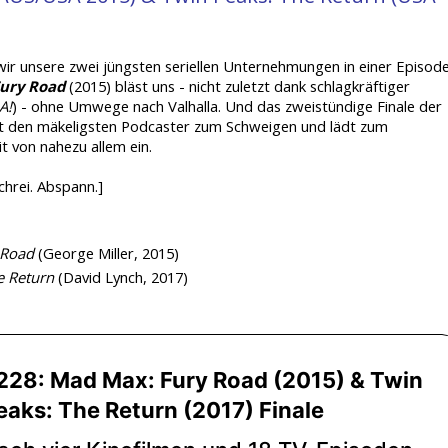
ir unsere zwei jüngsten seriellen Unternehmungen in einer Episod
ury Road
(2015) bläst uns - nicht zuletzt dank schlagkräftiger
A!
) - ohne Umwege nach Valhalla. Und das zweistündige Finale der
st den mäkeligsten Podcaster zum Schweigen und lädt zum
it von nahezu allem ein.
chrei. Abspann.]
 Road
(George Miller, 2015)
e Return
(David Lynch, 2017)