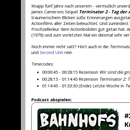
Knapp fünf Jahre nach unserem - vermutlich unverd
James Camerons Sequel
Terminator 2 - Tag der
träumerischem Blicken süße Erinnerungen ausgeta
Actionfilms aller Zeiten beleuchtet. Und zumindest
Frischzellenkur dem Actionboliden gut getan hat. A
(1979) und zum vorletzten Mal ein diesmal sehr ver
Noch immer nicht satt? Hört auch in die
Terminato
und
Second Unit
rein.
Timecodes:
00:00:45 - 00:28:15 Rezension
Wir sind die g
00:28:15 - 01:14:45 Rezension
Terminator 2: 
01:14:45 - 01:33:30 (Ende) Letzte Woche in
Tw
Podcast abspielen: