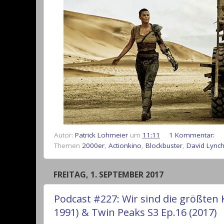
Autor:
Patrick Lohmeier
um
11:11
1 Kommentar:
Themen
2000er
,
Actionkino
,
Blockbuster
,
David Lync
FREITAG, 1. SEPTEMBER 2017
Podcast #227: Wir sind die größten
1991) & Twin Peaks S3 Ep.16 (2017)