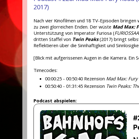
2017)
Nach vier Kinofilmen und 18 TV-Episoden bringen w
zu zwei glorreichen Enden. Der wüste
Mad Max: F
Unterstützung von Imperator Furiosa (
FURIOSSAA
dritten Staffel von
Twin Peaks
(2017) bringt selb
Reflektieren über die Sinnhaftigkeit und Sinnlosigke
[Blick mit aufgerissenen Augen in die Kamera. Ein S
Timecodes:
00:00:25 - 00:50:40 Rezension
Mad Max: Fury
00:50:40 - 01:31:45 Rezension
Twin Peaks: Th
Podcast abspielen: