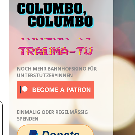
e
NOCH MEHR BAHNHOFSKINO FÜR
UNTERSTÜTZER*INNEN
EINMALIG ODER REGELMÄSSIG S
PENDEN