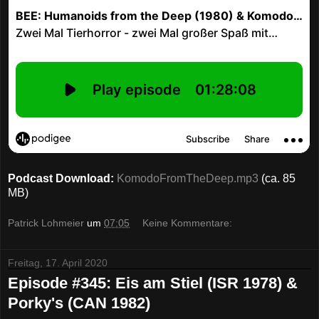
Podcast Download:
KomodoFromTheDeep.mp3
(ca. 85
MB)
Patrick Lohmeier
um
07:05
Keine Kommentare:
Freitag, 17. April 2020
Episode #345: Eis am Stiel (ISR 1978) &
Porky's (CAN 1982)