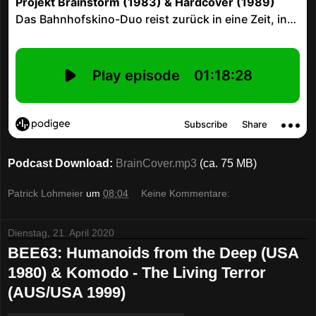
Podcast Download:
BrainCover.mp3
(ca. 75 MB)
Patrick Lohmeier
um
08:04
Keine Kommentare:
Dienstag, 21. April 2020
BEE63: Humanoids from the Deep (USA
1980) & Komodo - The Living Terror
(AUS/USA 1999)