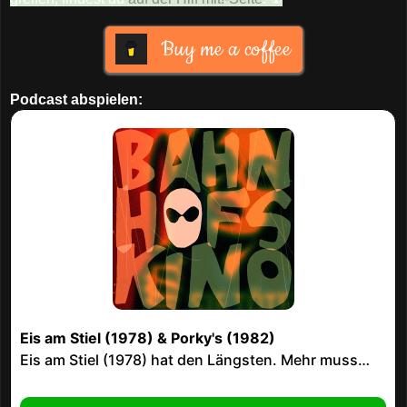
Buy me a coffee
Podcast abspielen: