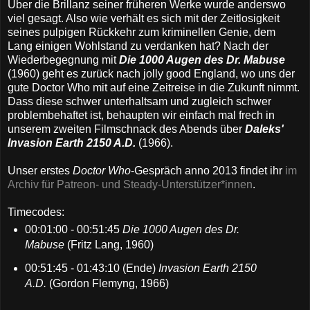
Über die Brillanz seiner früheren Werke wurde anderswo
viel gesagt. Also wie verhält es sich mit der Zeitlosigkeit
seines pulpigen Rückkehr zum kriminellen Genie, dem
Lang einigen Wohlstand zu verdanken hat? Nach der
Wiederbegegnung mit
Die 1000 Augen des Dr. Mabuse
(1960) geht es zurück nach jolly good England, wo uns der
gute Doctor Who mit auf eine Zeitreise in die Zukunft nimmt.
Dass diese schwer unterhaltsam und zugleich schwer
problembehaftet ist, behaupten wir einfach mal frech in
unserem zweiten Filmschnack des Abends über
Daleks'
Invasion Earth 2150 A.D.
(1966).
Unser erstes
Doctor Who
-Gespräch anno 2013 findet ihr
im
Archiv für Patreon- und Steady-Unterstützer*innen
.
Timecodes:
00:01:00 - 00:51:45
Die 1000 Augen des Dr.
Mabuse
(Fritz Lang, 1960)
00:51:45 - 01:43:10 (Ende)
Invasion Earth 2150
A.D.
(Gordon Flemyng, 1966)