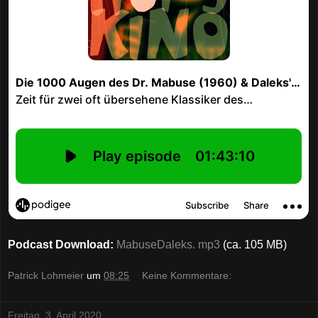
Podcast Download:
MabuseDaleks. mp3
(ca. 105 MB)
Patrick Lohmeier
um
08:25
Keine Kommentare:
Freitag, 3. April 2020