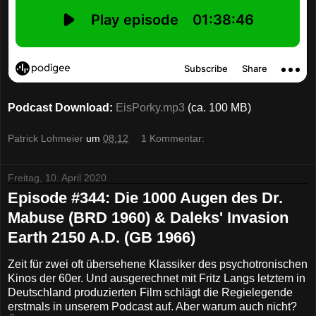
Podcast Download:
EisPorky.mp3
(ca. 100 MB)
Patrick Lohmeier
um
08:12
1 Kommentar:
Freitag, 10. April 2020
Episode #344: Die 1000 Augen des Dr.
Mabuse (BRD 1960) & Daleks' Invasion
Earth 2150 A.D. (GB 1966)
Zeit für zwei oft übersehene Klassiker des psychotronischen
Kinos der 60er. Und ausgerechnet mit Fritz Langs letztem in
Deutschland produzierten Film schlägt die Regielegende
erstmals in unserem Podcast auf. Aber warum auch nicht?