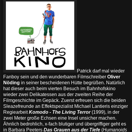
Patrick darf mal wieder
Fanboy sein und den wunderbaren Filmschreiber
Oliver
Nöding
in seiner bescheidenen Hütte begrüßen. Natürlich
hat dieser auch beim vierten Besuch im Bahnhofskino
wieder zwei Delikatessen aus der zweiten Reihe der
Filmgeschichte im Gepäck. Zuerst erfreuen sich die beiden
Sleazefreunde an Effektspezialist Michael Lantieris einziger
Regiearbeit
Komodo - The Living Terror
(1999), in der
zwei Meter große Echsen eine Insel unsicher machen.
Ähnlich bedrohlich, x-fach blutiger und übergriffiger geht es
in Barbara Peeters
Das Grauen aus der Tiefe
(
Humanoids