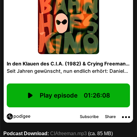
Podcast Download:
CIAfreeman.mp3
(ca. 85 MB)