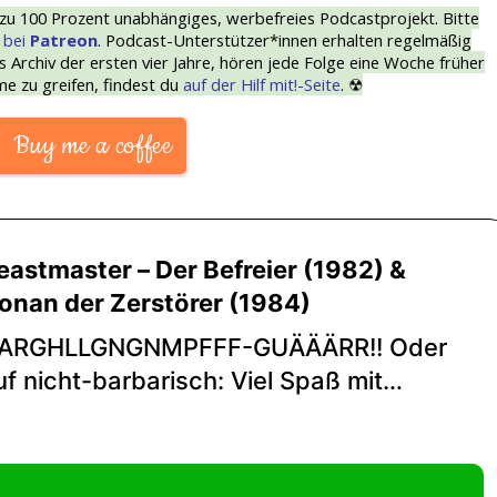
 zu 100 Prozent unabhängiges, werbefreies Podcastprojekt. Bitte
t
bei
Patreon
. Podcast-Unterstützer*innen erhalten regelmäßig
s Archiv der ersten vier Jahre, hören jede Folge eine Woche früher
me zu greifen, findest du
auf der Hilf mit!-Seite
. ☢
Buy me a coffee