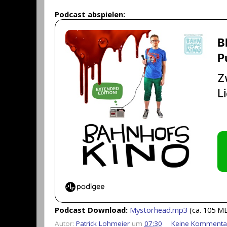
Podcast abspielen:
Podcast Download:
Mystorhead.mp3
(ca. 105 M
Autor:
Patrick Lohmeier
um
07:30
Keine Kommenta