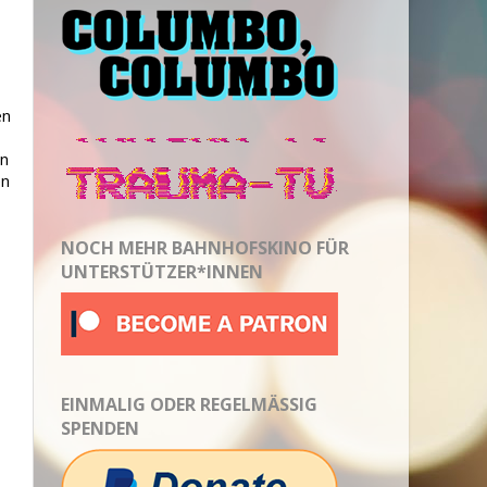
en
n
en
NOCH MEHR BAHNHOFSKINO FÜR
UNTERSTÜTZER*INNEN
EINMALIG ODER REGELMÄSSIG S
PENDEN