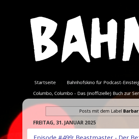
Startseite
Bahnhofskino für Podcast-Einsteige
Columbo, Columbo - Das (inoffizielle) Buch zur Ser
Posts mit dem Label
Barbar
FREITAG, 31. JANUAR 2025
Episode #499: Beastmaster - Der Be