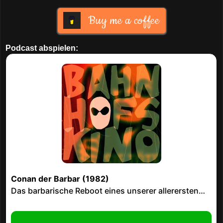
Buy me a coffee
Podcast abspielen: