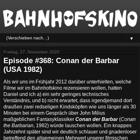
▼
Freitag, 27. November 2020
Episode #368: Conan der Barbar
(USA 1982)
Als wir uns im Frühjahr 2012 darüber unterhielten, welche
Filme wir im Bahnhofskino rezensieren wollen, hatten
Daniel und ich a) ein sehr geringes technisches
Verständnis, und b) nicht erwartet, dass irgendjemand dort
draußen zwei redseligen Kindsköpfen wie uns länger als 30
Minuten bei einem Gespräch über John Milius
maßgeblichen Fantasyklassiker
Conan der Barbar
(
Conan
the Barbarian
, 1982) würde lauschen wollen. Ein knappes
Jahrzehnt später sind wir deutlich schlauer und gnadenloser
betreffend den allgemeinen Mehrwert unserer filmischen