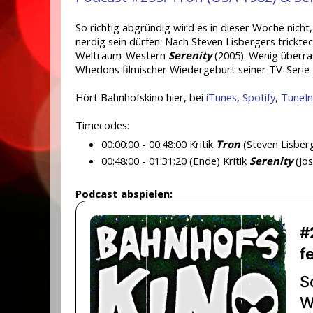
So richtig abgründig wird es in dieser Woche nich
nerdig sein dürfen. Nach Steven Lisbergers trick
Weltraum-Western
Serenity
(2005). Wenig überras
Whedons filmischer Wiedergeburt seiner TV-Serie
Hört Bahnhofskino hier, bei
iTunes
,
Spotify
,
TuneIn
Timecodes:
00:00:00 - 00:48:00 Kritik
Tron
(Steven Lisber
00:48:00 - 01:31:20 (Ende) Kritik
Serenity
(Jo
Podcast abspielen: