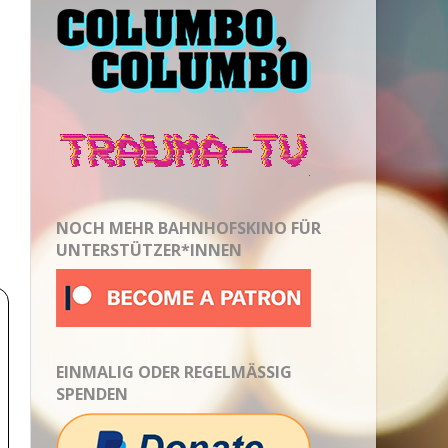
NOCH MEHR BAHNHOFSKINO FÜR
UNTERSTÜTZER*INNEN
EINMALIG ODER REGELMÄSSIG S
PENDEN