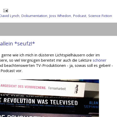
David Lynch
,
Dokumentation
,
Joss Whedon
,
Podcast
,
Science Fiction
allein *seufz!*
o gerne wie ich mich in düsteren Lichtspielhäusern oder im
ere, so viel Vergnügen bereitet mir auch die Lektüre
schöner
 und beachtenswerten TV-Produktionen - ja, sowas soll es geben! -
n Podcast vor.