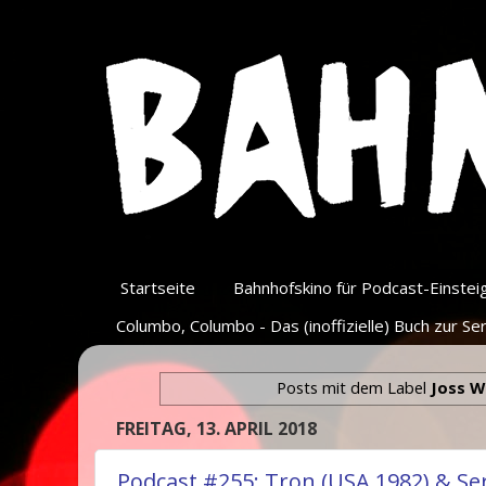
Startseite
Bahnhofskino für Podcast-Einsteige
Columbo, Columbo - Das (inoffizielle) Buch zur Ser
Posts mit dem Label
Joss 
FREITAG, 13. APRIL 2018
Podcast #255: Tron (USA 1982) & Se