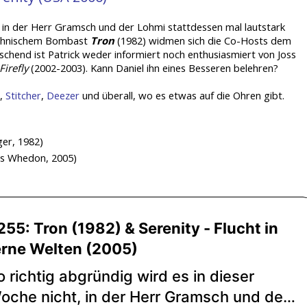
t, in der Herr Gramsch und der Lohmi stattdessen mal lautstark
technischem Bombast
Tron
(1982) widmen sich die Co-Hosts dem
chend ist Patrick weder informiert noch enthusiasmiert von Joss
Firefly
(2002-2003). Kann Daniel ihn eines Besseren belehren?
,
Stitcher
,
Deezer
und überall, wo es etwas auf die Ohren gibt.
ger, 1982)
ss Whedon, 2005)