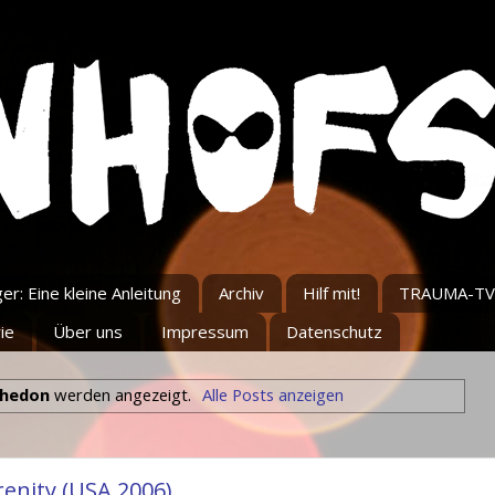
r: Eine kleine Anleitung
Archiv
Hilf mit!
TRAUMA-TV
ie
Über uns
Impressum
Datenschutz
Whedon
werden angezeigt.
Alle Posts anzeigen
renity (USA 2006)