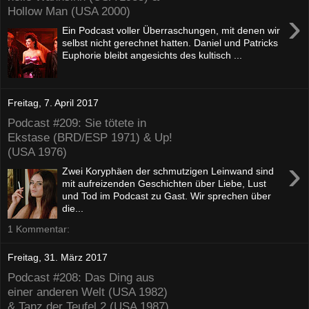
Hollow Man (USA 2000)
›
Ein Podcast voller Überraschungen, mit denen wir
selbst nicht gerechnet hatten. Daniel und Patricks
Euphorie bleibt angesichts des kultisch ...
Freitag, 7. April 2017
Podcast #209: Sie tötete in
Ekstase (BRD/ESP 1971) & Up!
(USA 1976)
›
Zwei Koryphäen der schmutzigen Leinwand sind
mit aufreizenden Geschichten über Liebe, Lust
und Tod im Podcast zu Gast. Wir sprechen über
die...
1 Kommentar:
Freitag, 31. März 2017
Podcast #208: Das Ding aus
einer anderen Welt (USA 1982)
& Tanz der Teufel 2 (USA 1987)