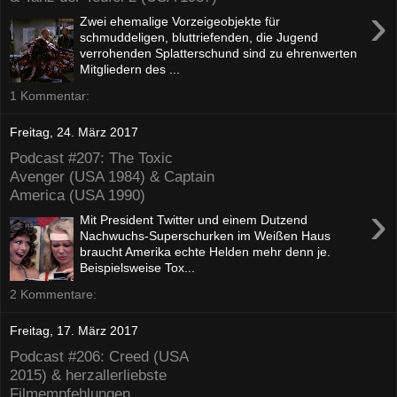
›
Zwei ehemalige Vorzeigeobjekte für
schmuddeligen, bluttriefenden, die Jugend
verrohenden Splatterschund sind zu ehrenwerten
Mitgliedern des ...
1 Kommentar:
Freitag, 24. März 2017
Podcast #207: The Toxic
Avenger (USA 1984) & Captain
America (USA 1990)
›
Mit President Twitter und einem Dutzend
Nachwuchs-Superschurken im Weißen Haus
braucht Amerika echte Helden mehr denn je.
Beispielsweise Tox...
2 Kommentare:
Freitag, 17. März 2017
Podcast #206: Creed (USA
2015) & herzallerliebste
Filmempfehlungen