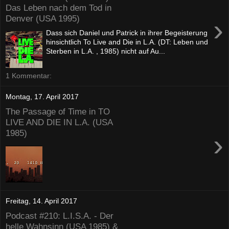
Das Leben nach dem Tod in
Denver (USA 1995)
›
Dass sich Daniel und Patrick in ihrer Begeisterung
hinsichtlich To Live and Die in L.A. (DT: Leben und
Sterben in L.A. , 1985) nicht auf Au...
1 Kommentar:
Montag, 17. April 2017
The Passage of Time in TO
LIVE AND DIE IN L.A. (USA
1985)
›
Freitag, 14. April 2017
Podcast #210: L.I.S.A. - Der
helle Wahnsinn (USA 1985) &