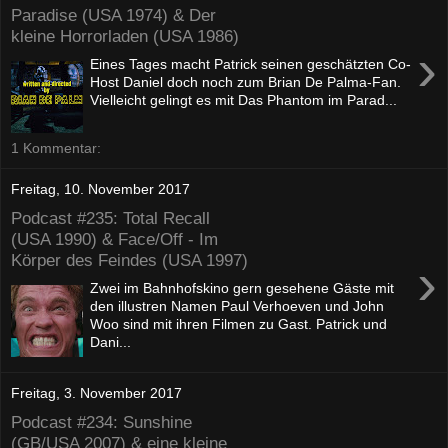
Paradise (USA 1974) & Der
kleine Horrorladen (USA 1986)
›
Eines Tages macht Patrick seinen geschätzten Co-
Host Daniel doch noch zum Brian De Palma-Fan.
Vielleicht gelingt es mit Das Phantom im Parad...
1 Kommentar:
Freitag, 10. November 2017
Podcast #235: Total Recall
(USA 1990) & Face/Off - Im
Körper des Feindes (USA 1997)
›
Zwei im Bahnhofskino gern gesehene Gäste mit
den illustren Namen Paul Verhoeven und John
Woo sind mit ihren Filmen zu Gast. Patrick und
Dani...
Freitag, 3. November 2017
Podcast #234: Sunshine
(GB/USA 2007) & eine kleine