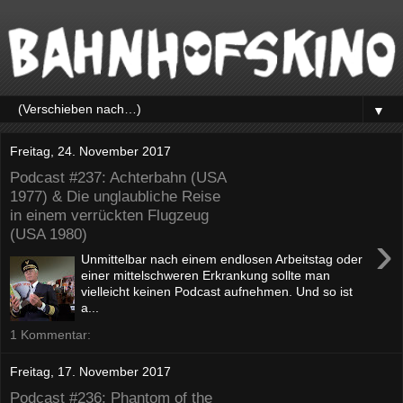
▼
Freitag, 24. November 2017
Podcast #237: Achterbahn (USA
1977) & Die unglaubliche Reise
in einem verrückten Flugzeug
(USA 1980)
›
Unmittelbar nach einem endlosen Arbeitstag oder
einer mittelschweren Erkrankung sollte man
vielleicht keinen Podcast aufnehmen. Und so ist
a...
1 Kommentar:
Freitag, 17. November 2017
Podcast #236: Phantom of the