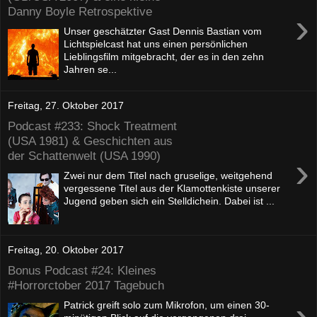
Danny Boyle Retrospektive
›
Unser geschätzter Gast Dennis Bastian vom
Lichtspielcast hat uns einen persönlichen
Lieblingsfilm mitgebracht, der es in den zehn
Jahren se...
Freitag, 27. Oktober 2017
Podcast #233: Shock Treatment
(USA 1981) & Geschichten aus
der Schattenwelt (USA 1990)
›
Zwei nur dem Titel nach gruselige, weitgehend
vergessene Titel aus der Klamottenkiste unserer
Jugend geben sich ein Stelldichein. Dabei ist ...
Freitag, 20. Oktober 2017
Bonus Podcast #24: Kleines
#Horrorctober 2017 Tagebuch
›
Patrick greift solo zum Mikrofon, um einen 30-