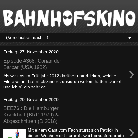
▼
Freitag, 27. November 2020
Episode #368: Conan der
›
Barbar (USA 1982)
Als wir uns im Frühjahr 2012 darüber unterhielten, welche
Filme wir im Bahnhofskino rezensieren wollen, hatten Daniel
und ich a) ein sehr ge...
Freitag, 20. November 2020
BEE76 : Die Hamburger
Krankheit (BRD 1979) &
Abgeschnitten (D 2018)
›
Mit einem Gast vom Fach stürzt sich Patrick in
dieser Woche nicht nur auf zwei herausfordernde