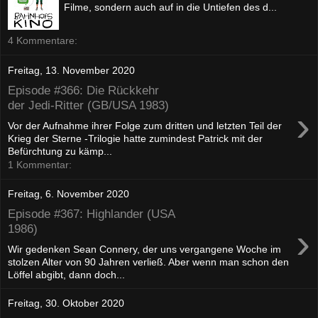
Filme, sondern auch auf in die Untiefen des d...
4 Kommentare:
Freitag, 13. November 2020
Episode #366: Die Rückkehr
der Jedi-Ritter (GB/USA 1983)
›
Vor der Aufnahme ihrer Folge zum dritten und letzten Teil der
Krieg der Sterne -Trilogie hatte zumindest Patrick mit der
Befürchtung zu kämp...
1 Kommentar:
Freitag, 6. November 2020
Episode #367: Highlander (USA
›
1986)
Wir gedenken Sean Connery, der uns vergangene Woche im
stolzen Alter von 90 Jahren verließ. Aber wenn man schon den
Löffel abgibt, dann doch...
Freitag, 30. Oktober 2020