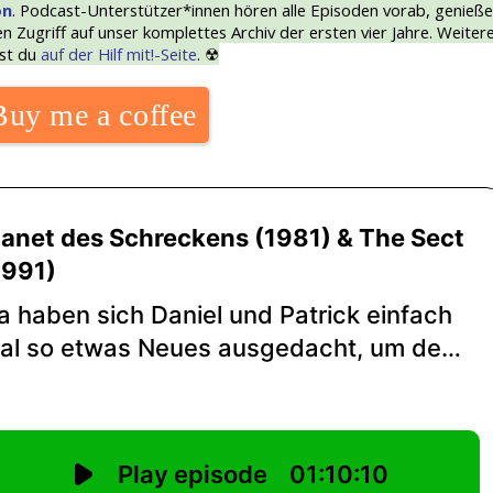
on
. Podcast-Unterstützer*innen hören alle Episoden vorab, genieß
 Zugriff auf unser komplettes Archiv der ersten vier Jahre. Weiter
est du
auf der Hilf mit!-Seite
. ☢
Buy me a coffee