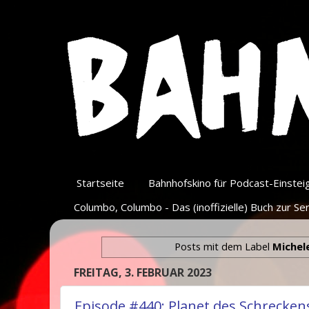
Startseite
Bahnhofskino für Podcast-Einsteige
Columbo, Columbo - Das (inoffizielle) Buch zur Ser
Posts mit dem Label
Michel
FREITAG, 3. FEBRUAR 2023
Episode #440: Planet des Schreckens