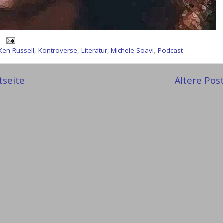
Ken Russell
,
Kontroverse
,
Literatur
,
Michele Soavi
,
Podcast
tseite
Ältere Pos