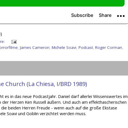
)
re:
orrorfilme
,
James Cameron
,
Michele Soavi
,
Podcast
,
Roger Corman
,
e Church (La Chiesa, I/BRD 1989)
 es in das neue Podcastjahr. Daniel darf allerlei Wissenswertes im
 der Herzen Ken Russell äußern. Und auch am effekthascherischen
n die beiden Herren Freude - wenn auch auf die große Ekstase
ele Soavi und Goblin verzichtet werden muss.