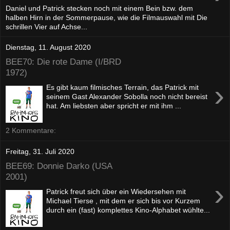
Daniel und Patrick stecken noch mit einem Bein bzw. dem
halben Hirn in der Sommerpause, wie die Filmauswahl mit Die
schrillen Vier auf Achse...
Dienstag, 11. August 2020
BEE70: Die rote Dame (I/BRD
1972)
›
Es gibt kaum filmisches Terrain, das Patrick mit
seinem Gast Alexander Sobolla noch nicht bereist
hat. Am liebsten aber spricht er mit ihm ...
2 Kommentare:
Freitag, 31. Juli 2020
BEE69: Donnie Darko (USA
2001)
›
Patrick freut sich über ein Wiedersehen mit
Michael Tierse , mit dem er sich bis vor Kurzem
durch ein (fast) komplettes Kino-Alphabet wühlte...