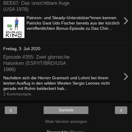
BEE67: Das unsichtbare Auge
(USA 1978)
›
Patreon- und Steady-Unterstützer*innen kennen
Patricks Gast Udo Fischer bereits aus der kürzlich
veröffentlichten Bonus-Episode zu Das Chin...
Freitag, 3. Juli 2020
Episode #355: Zwei glorreiche
Halunken (ESP/IT/BRD/USA
›
1966)
Nachdem sich die Herren Gramsch und Lohmi bei ihrem
letzten Ausflug in den wilden Westen Sergio Leones nicht
gerade mit Ruhm bekleckert hab...
2 Kommentare:
‹
›
Startseite
Web-Version anzeigen