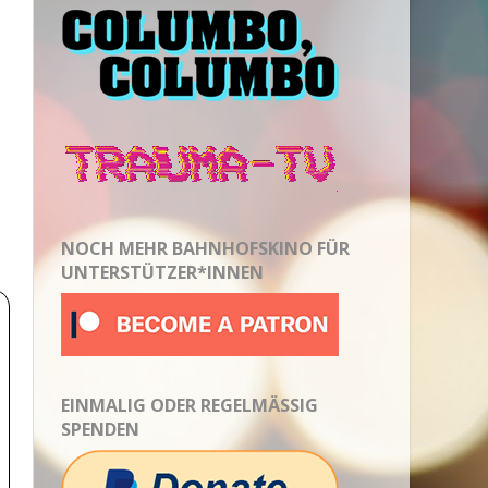
NOCH MEHR BAHNHOFSKINO FÜR
UNTERSTÜTZER*INNEN
EINMALIG ODER REGELMÄSSIG S
PENDEN