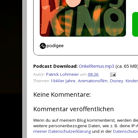
Podcast Download:
OnkelRemus.mp3
(ca. 65 MB
Autor:
Patrick Lohmeier
um
08:26
Themen
1940er Jahre
,
Animationsfilm
,
Disney
,
Kinder
Keine Kommentare:
Kommentar veröffentlichen
Wenn du auf meinem Blog kommentierst, werden die
weitere personenbezogene Daten, wie z. B. deine IP-A
meiner Datenschutzerklärung
und in der
Datenschutz