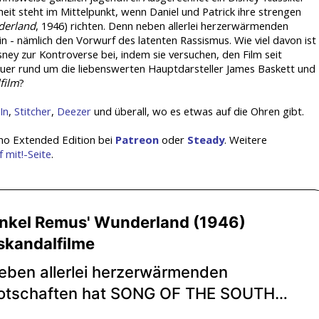
it steht im Mittelpunkt, wenn Daniel und Patrick ihre strengen
derland
, 1946) richten. Denn neben allerlei herzerwärmenden
n - nämlich den Vorwurf des latenten Rassismus. Wie viel davon ist
ney zur Kontroverse bei, indem sie versuchen, den Film seit
uer rund um die liebenswerten Hauptdarsteller James Baskett und
film
?
In
,
Stitcher
,
Deezer
und überall, wo es etwas auf die Ohren gibt.
ino Extended Edition bei
Patreon
oder
Steady
. Weitere
f mit!-Seite
.