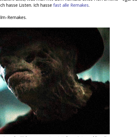
Ich hasse Listen. Ich hasse
fast alle Remakes
.
ilm-Remakes.