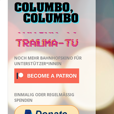
NOCH MEHR BAHNHOFSKINO FÜR
UNTERSTÜTZER*INNEN
EINMALIG ODER REGELMÄSSIG S
PENDEN