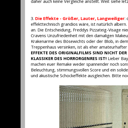
daher auch keine Vergleiche anstellt. Weil: siehe let
3.
Die Effekte - Größer, Lauter, Langweiliger
:
effekttechnisch grandios wäre, ist natürlich alber
an. Die Entscheidung, Freddys Pizzateig-Visage nie
Cravens Unzufriedenheit mit den damaligen Makeu
Krakenarme des Bösewichts oder der Blob, in dem
Treppenhaus versinken, ist als eher amateurhafter 
EFFEKTE DES ORIGINALFILMS SIND NICHT DE
KLASSIKER DES HORRORGENRES IST!
Lieber Bay
machen euer Remake weder spannender noch sonstw
Beleuchtung, stimmungsvollen Score und ein solide
und akustische Schockeffekte ausgleichen. Bitte no