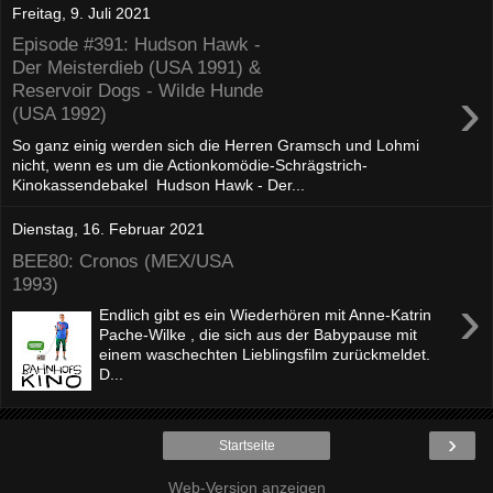
Freitag, 9. Juli 2021
Episode #391: Hudson Hawk -
Der Meisterdieb (USA 1991) &
›
Reservoir Dogs - Wilde Hunde
(USA 1992)
So ganz einig werden sich die Herren Gramsch und Lohmi
nicht, wenn es um die Actionkomödie-Schrägstrich-
Kinokassendebakel Hudson Hawk - Der...
Dienstag, 16. Februar 2021
BEE80: Cronos (MEX/USA
1993)
›
Endlich gibt es ein Wiederhören mit Anne-Katrin
Pache-Wilke , die sich aus der Babypause mit
einem waschechten Lieblingsfilm zurückmeldet.
D...
›
Startseite
Web-Version anzeigen