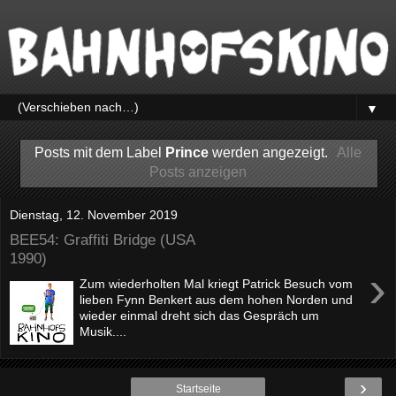
▼
Posts mit dem Label
Prince
werden angezeigt.
Alle
Posts anzeigen
Dienstag, 12. November 2019
BEE54: Graffiti Bridge (USA
1990)
›
Zum wiederholten Mal kriegt Patrick Besuch vom
lieben Fynn Benkert aus dem hohen Norden und
wieder einmal dreht sich das Gespräch um
Musik....
›
Startseite