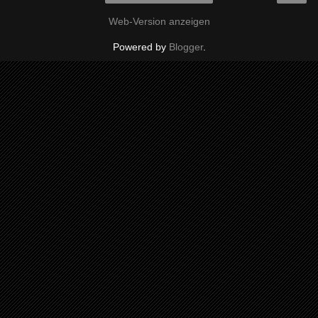
Web-Version anzeigen
Powered by
Blogger
.