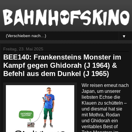
▼
Freitag, 23. Mai 2025
BEE140: Frankensteins Monster im
Kampf gegen Ghidorah (J 1964) &
Befehl aus dem Dunkel (J 1965)
Wir reisen erneut nach
Japan, um unserer
liebsten Echse die
Klauen zu schütteln –
und diesmal hat sie
mit Mothra, Rodan
und Ghidorah ein
veritables Best of