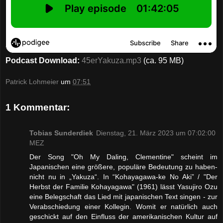
Podcast Download:
45erYakuza.mp3
(ca. 95 MB)
Patrick Lohmeier
um
07:51
1 Kommentar:
Tobias Sunderdiek
Dienstag, 21. März 2023 um 07:02:00
MEZ
Der Song "Oh My Daling, Clementine" scheint im
Japanischen eine größere, populäre Bedeutung zu haben-
nicht nu in „Yakuza“. In “Kohayagawa-ke No Aki” / "Der
Herbst der Familie Kohayagawa" (1961) lässt Yasujiro Ozu
eine Belegschaft das Lied mit japanischen Text singen - zur
Verabschiedung einer Kollegin. Womit er natürlich auch
geschickt auf den Einfluss der amerikanischen Kultur auf