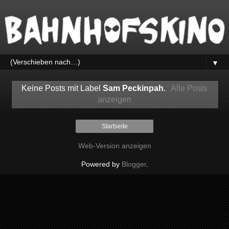
▼
Keine Posts mit Label
Sam Peckinpah
.
Alle Posts
anzeigen
Startseite
Web-Version anzeigen
Powered by
Blogger
.