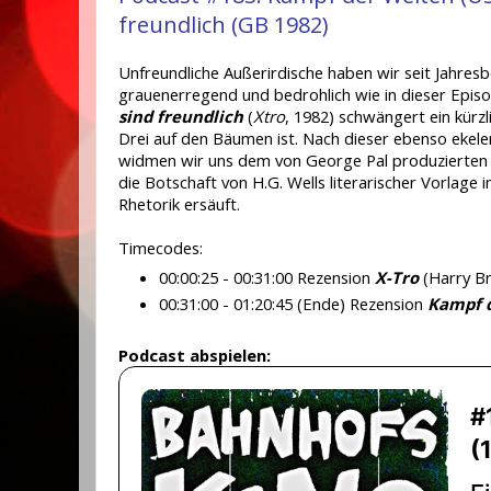
freundlich (GB 1982)
Unfreundliche Außerirdische haben wir seit Jahres
grauenerregend und bedrohlich wie in dieser Episo
sind freundlich
(
Xtro
, 1982) schwängert ein kürzl
Drei auf den Bäumen ist. Nach dieser ebenso ekele
widmen wir uns dem von George Pal produzierten 
die Botschaft von H.G. Wells literarischer Vorlage
Rhetorik ersäuft.
Timecodes:
00:00:25 - 00:31:00 Rezension
X-Tro
(Harry B
00:31:00 - 01:20:45 (Ende) Rezension
Kampf 
Podcast abspielen: