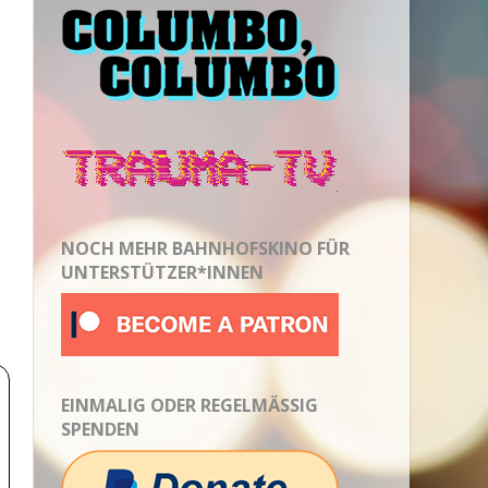
e
NOCH MEHR BAHNHOFSKINO FÜR
UNTERSTÜTZER*INNEN
EINMALIG ODER REGELMÄSSIG S
PENDEN