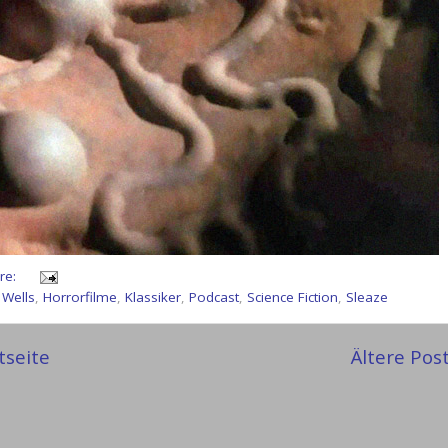
re:
 Wells
,
Horrorfilme
,
Klassiker
,
Podcast
,
Science Fiction
,
Sleaze
tseite
Ältere Pos