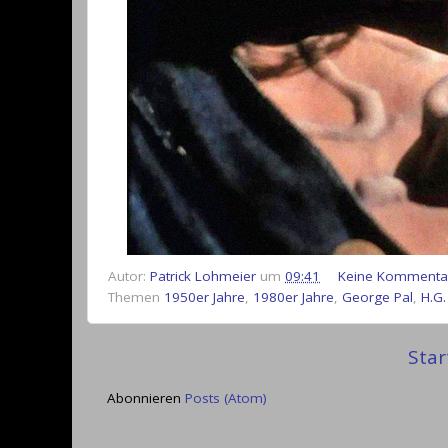
Autor:
Patrick Lohmeier
um
09:41
Keine Kommenta
Themen
1950er Jahre
,
1980er Jahre
,
George Pal
,
H.G.
Star
Abonnieren
Posts (Atom)