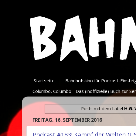
Startseite
Bahnhofskino für Podcast-Einsteige
Columbo, Columbo - Das (inoffizielle) Buch zur Ser
Posts mit dem Label
H.G. 
FREITAG, 16. SEPTEMBER 2016
Podcast #183: Kampf der Welten (USA