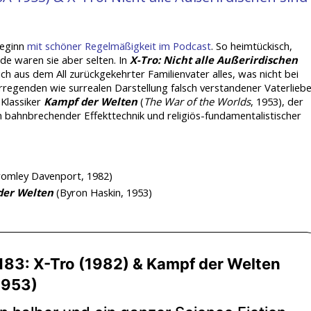
beginn
mit schöner Regelmäßigkeit im Podcast
. So heimtückisch,
de waren sie aber selten. In
X-Tro: Nicht alle Außerirdischen
ich aus dem All zurückgekehrter Familienvater alles, was nicht bei
rregenden wie surrealen Darstellung falsch verstandener Vaterlieb
Klassiker
Kampf der Welten
(
The War of the Worlds
, 1953), der
 in bahnbrechender Effekttechnik und religiös-fundamentalistischer
romley Davenport, 1982)
der Welten
(Byron Haskin, 1953)