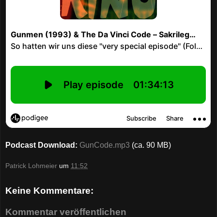
Podcast Download:
GunCode.mp3
(ca. 90 MB)
Patrick Lohmeier
um
11:52
Keine Kommentare:
Kommentar veröffentlichen