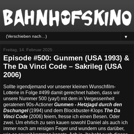
▼
Freitag, 14. Februar 2025
Episode #500: Gunmen (USA 1993) &
The Da Vinci Code – Sakrileg (USA
2006)
Sollte irgendjemand vor unserer kleinen Wunschfilm-
Lotterie in Folge #499 damit gerechnet haben, dass wir
unsere Nummer 500 (yay!) mit dem in Vergessenheit
geratenen 90s-Actioner
Gunmen
- Hetzjagd durch den
Dschungel
(1994) und dem Blockbuster-Klops
The Da
Vinci Code
(2006) feiern, fresse ich einen Besen. Oder
zwei. Um ehrlich zu sein kauen sowohl Daniel als auch ich
immer noch am reisigen Feger und wundern uns darüber,