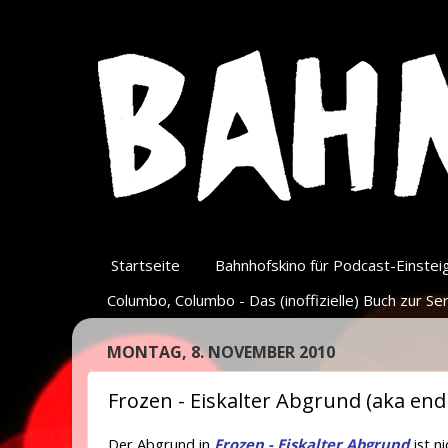
Startseite
Bahnhofskino für Podcast-Einsteige
Columbo, Columbo - Das (inoffizielle) Buch zur Ser
MONTAG, 8. NOVEMBER 2010
Frozen - Eiskalter Abgrund (aka end
Der Abgrund in
Frozen - Eiskalter Abgrund
ist n