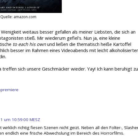
Quelle: amazon.com
Wenigkeit weitaus besser gefallen als meiner Liebsten, die sich an
onisten stieß. Mir wiederum gefiel's. Nun ja, eine kleine
tische
to each his own
und ließen die thematisch heiße Kartoffel
hlich besser im Rahmen eines Videoabends mit leicht alkoholisierte
in.
a treffen sich unsere Geschmäcker wieder. Yay! Ich kann beruhigt zu
opremiere
011 um 10:59:00 MESZ
wirklich richtig fiesen Szenen nicht geizt. Neben all den Folter-, Slasher
en endlich eine frische Abwechslung im Bereich des Horrorfilms.