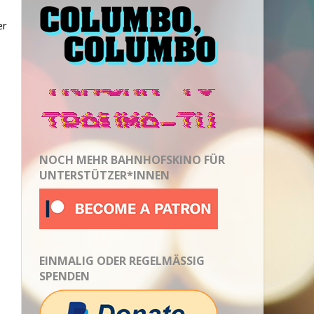
er
NOCH MEHR BAHNHOFSKINO FÜR
UNTERSTÜTZER*INNEN
EINMALIG ODER REGELMÄSSIG S
PENDEN