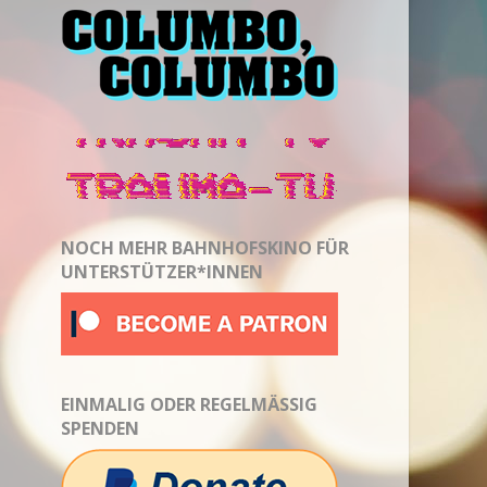
NOCH MEHR BAHNHOFSKINO FÜR
UNTERSTÜTZER*INNEN
EINMALIG ODER REGELMÄSSIG S
PENDEN