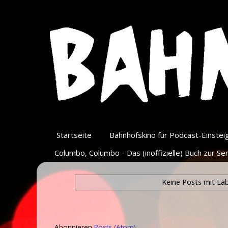
Startseite
Bahnhofskino für Podcast-Einsteige
Columbo, Columbo - Das (inoffizielle) Buch zur Ser
Keine Posts mit La
Abonnieren
Posts (Atom)