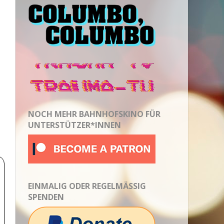
NOCH MEHR BAHNHOFSKINO FÜR
UNTERSTÜTZER*INNEN
EINMALIG ODER REGELMÄSSIG S
PENDEN