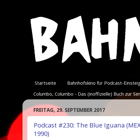
Startseite
Bahnhofskino für Podcast-Einsteige
Columbo, Columbo - Das (inoffizielle) Buch zur Ser
FREITAG, 29. SEPTEMBER 2017
Podcast #230: The Blue Iguana (ME
1990)