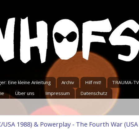
r: Eine kleine Anleitung
Archiv
Hilf mit!
TRAUMA-TV
ie
Über uns
Impressum
Datenschutz
X/USA 1988) & Powerplay - The Fourth War (USA