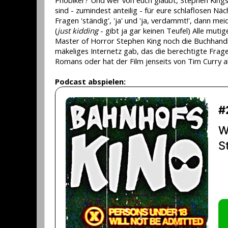
sind - zumindest anteilig - für eure schlaflosen N
Fragen 'ständig', 'ja' und 'ja, verdammt!', dann 
(
just kidding
- gibt ja gar keinen Teufel) Alle muti
Master of Horror Stephen King noch die Buchhandl
mäkeliges Internetz gab, das die berechtigte Frage 
Romans oder hat der Film jenseits von Tim Curry a
Podcast abspielen: