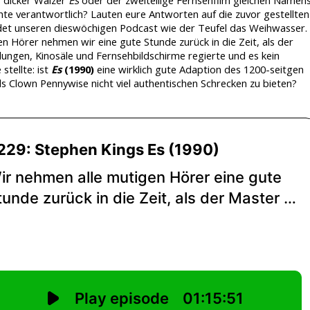
ächte verantwortlich? Lauten eure Antworten auf die zuvor gestellten
meidet unseren dieswöchigen Podcast wie der Teufel das Weihwasser.
gen Hörer nehmen wir eine gute Stunde zurück in die Zeit, als der
ungen, Kinosäle und Fernsehbildschirme regierte und es kein
stellte: ist
Es
(1990)
eine wirklich gute Adaption des 1200-seitgen
ls Clown Pennywise nicht viel authentischen Schrecken zu bieten?