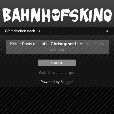
▼
Keine Posts mit Label
Christopher Lee
.
Alle Posts
anzeigen
Startseite
Web-Version anzeigen
Powered by
Blogger
.